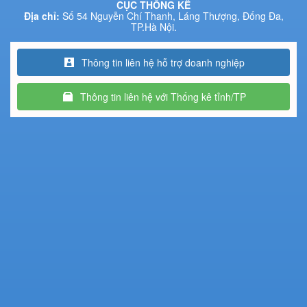
CỤC THỐNG KÊ
Địa chỉ:
Số 54 Nguyễn Chí Thanh, Láng Thượng, Đống Đa,
TP.Hà Nội.
Thông tin liên hệ hỗ trợ doanh nghiệp
Thông tin liên hệ với Thống kê tỉnh/TP